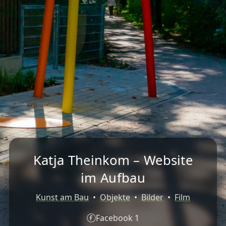
Katja Theinkom – Website
im Aufbau
Kunst am Bau
•
Objekte
•
Bilder
•
Film
Facebook 1